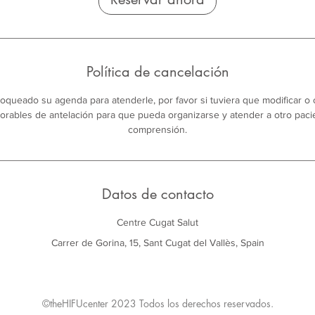
Política de cancelación
bloqueado su agenda para atenderle, por favor si tuviera que modificar o 
orables de antelación para que pueda organizarse y atender a otro paci
comprensión.
Datos de contacto
Centre Cugat Salut
Carrer de Gorina, 15, Sant Cugat del Vallès, Spain
©theHIFUcenter 2023 Todos los derechos reservados.