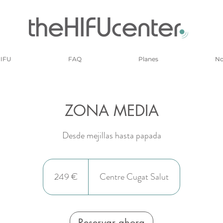
HIFU
FAQ
Planes
No
ZONA MEDIA
Desde mejillas hasta papada
249
euros
249 €
Centre Cugat Salut
Reservar ahora