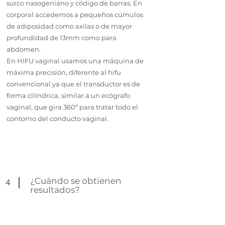
surco nasogeniano y código de barras. En
corporal accedemos a pequeños cúmulos
de adiposidad como axilas o de mayor
profundidad de 13mm como para
abdomen.
En HIFU vaginal usamos una máquina de
máxima precisión, diferente al hifu
convencional ya que el transductor es de
forma cilíndrica, similar a un ecógrafo
vaginal, que gira 360º para tratar todo el
contorno del conducto vaginal.
¿Cuándo se obtienen
4
resultados?