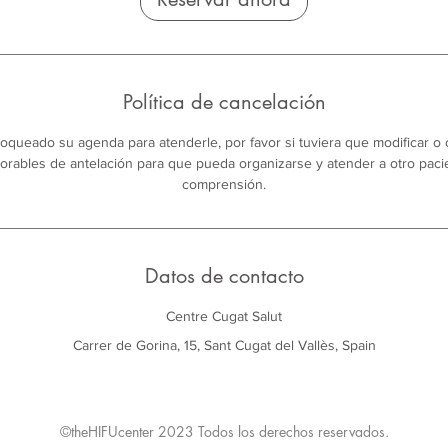
Política de cancelación
bloqueado su agenda para atenderle, por favor si tuviera que modificar o 
orables de antelación para que pueda organizarse y atender a otro paci
comprensión.
Datos de contacto
Centre Cugat Salut
Carrer de Gorina, 15, Sant Cugat del Vallès, Spain
©theHIFUcenter 2023 Todos los derechos reservados.