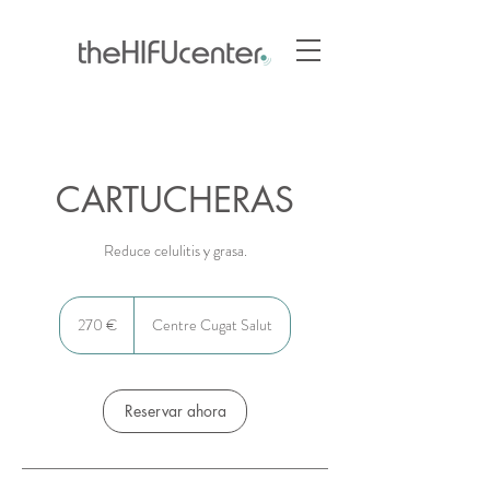
CARTUCHERAS
Reduce celulitis y grasa.
270
euros
270 €
Centre Cugat Salut
Reservar ahora